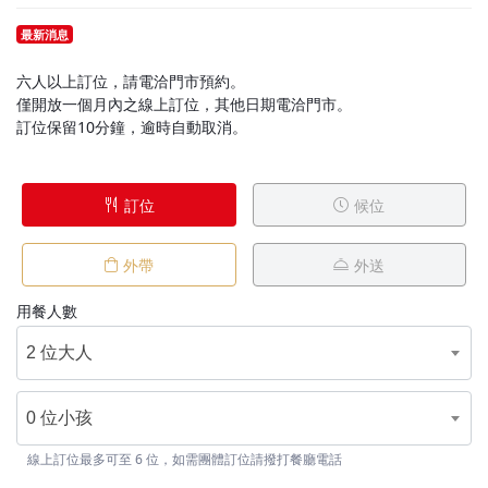
最新消息
六人以上訂位，請電洽門市預約。
僅開放一個月內之線上訂位，其他日期電洽門市。
訂位保留10分鐘，逾時自動取消。
訂位
候位
外帶
外送
用餐人數
2 位大人
0 位小孩
線上訂位最多可至 6 位，如需團體訂位請撥打餐廳電話