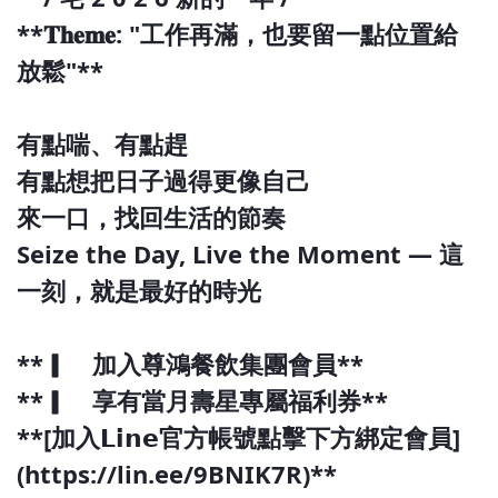
**𝐓𝐡𝐞𝐦𝐞: "工作再滿，也要留一點位置給
放鬆"**
有點喘、有點趕
有點想把日子過得更像自己
來一口，找回生活的節奏
Seize the Day, Live the Moment — 這
一刻，就是最好的時光
**▎ 加入尊鴻餐飲集團會員**
**▎ 享有當月壽星專屬福利券**
**[加入𝗟𝗶𝗻𝗲官方帳號點擊下方綁定會員]
(https://lin.ee/9BNIK7R)**