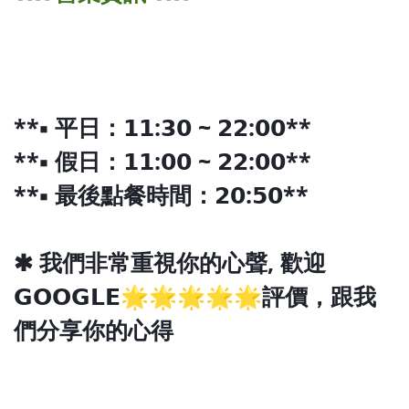
**▪ 平日：𝟭𝟭:𝟯𝟬 ~ 𝟮𝟮:𝟬𝟬**
**▪ 假日：𝟭𝟭:𝟬𝟬 ~ 𝟮𝟮:𝟬𝟬**
**▪ 最後點餐時間：𝟮𝟬:𝟱𝟬**
✱ 我們非常重視你的心聲‚ 歡迎
𝗚𝗢𝗢𝗚𝗟𝗘🌟🌟🌟🌟🌟評價，跟我
們分享你的心得