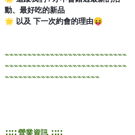
動、最好吃的新品
🌟 以及 下一次約會的理由😝
⌁⌁⌁⌁⌁⌁⌁⌁⌁⌁⌁⌁⌁⌁⌁⌁⌁⌁⌁⌁⌁⌁⌁⌁⌁⌁⌁
⌁⌁⌁⌁⌁⌁⌁⌁⌁⌁⌁⌁⌁⌁⌁⌁⌁⌁⌁⌁⌁⌁⌁⌁⌁⌁⌁
⌁⌁⌁⌁⌁⌁⌁⌁⌁⌁⌁⌁⌁⌁⌁⌁⌁⌁⌁⌁⌁
∷∷ 營業資訊 ∷∷