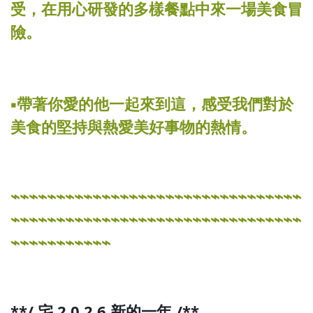
受，在用心研發的多樣餐點中來一場美食冒
險。
▪️帶著你愛的他一起來到這，感受我們對於
美食的堅持與熱愛美好事物的熱情。
⌁⌁⌁⌁⌁⌁⌁⌁⌁⌁⌁⌁⌁⌁⌁⌁⌁⌁⌁⌁⌁⌁⌁⌁⌁⌁⌁⌁⌁⌁⌁⌁
⌁⌁⌁⌁⌁⌁⌁⌁⌁⌁⌁⌁⌁⌁⌁⌁⌁⌁⌁⌁⌁⌁⌁⌁⌁⌁⌁⌁⌁⌁⌁⌁
⌁⌁⌁⌁⌁⌁⌁⌁⌁⌁⌁
**/ 宅 2 0 2 6 新的一年 /**