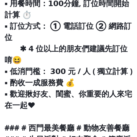
▪ 用餐時間：𝟭𝟬𝟬分鐘‚ 訂位時間開始
計算 ⏱
▪ 訂位方式： ① 電話訂位 ② 網路訂
位
✱ 𝟰 位以上的朋友們建議先訂位
唷😆
▪ 低消門檻： 𝟯𝟬𝟬 元 / 人 ( 獨立計算 )
▪ 酌收一成服務費 💰
▪ 歡迎揪好友、閨蜜、你重要的人來宅
在一起❤️
### # 西門最美餐廳 # 動物友善餐廳