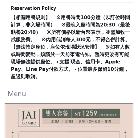
Reservation Policy
【相關用餐規則】 ※用餐時間𝟭𝟬𝟬分鐘（以訂位時間
計算，非入場時間） ※最晚入座時間為𝟮𝟬:𝟯𝟬（最後
點餐𝟮𝟬:𝟰𝟬） ※所有價格以新台幣表示，並需加收一
成服務費。 ※內用低消每人𝟯𝟬𝟬元，不得合併計算。
【無法指定座位，座位依現場狀況安排】 ※如有人數
或時間變動，煩請於一天前來電告知。臨時更改有可能
現場無法提供座位。 ▪ 支援 現金、信用卡、𝗔𝗽𝗽𝗹𝗲
𝗣𝗮𝘆、𝗟𝗶𝗻𝗲 𝗣𝗮𝘆付款方式。 ▪ 位置最多保留𝟭𝟬分鐘，
超過則取消。
Menu