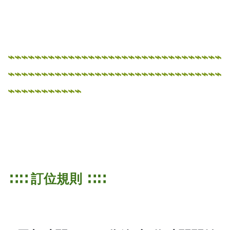
⌁⌁⌁⌁⌁⌁⌁⌁⌁⌁⌁⌁⌁⌁⌁⌁⌁⌁⌁⌁⌁⌁⌁⌁⌁⌁⌁⌁⌁⌁⌁⌁
⌁⌁⌁⌁⌁⌁⌁⌁⌁⌁⌁⌁⌁⌁⌁⌁⌁⌁⌁⌁⌁⌁⌁⌁⌁⌁⌁⌁⌁⌁⌁⌁
⌁⌁⌁⌁⌁⌁⌁⌁⌁⌁⌁
∷∷ 訂位規則 ∷∷