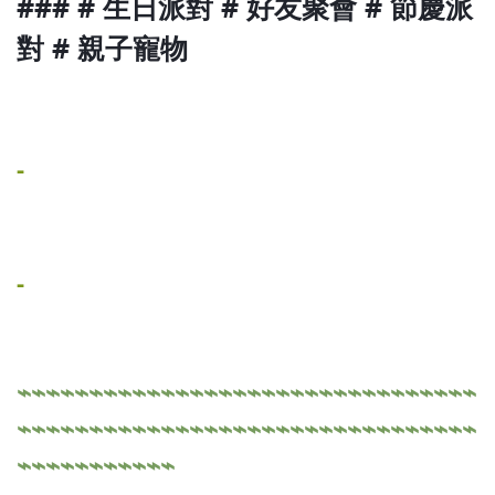
### # 生日派對 # 好友聚會 # 節慶派
對 # 親子寵物
-
-
⌁⌁⌁⌁⌁⌁⌁⌁⌁⌁⌁⌁⌁⌁⌁⌁⌁⌁⌁⌁⌁⌁⌁⌁⌁⌁⌁⌁⌁⌁⌁⌁
⌁⌁⌁⌁⌁⌁⌁⌁⌁⌁⌁⌁⌁⌁⌁⌁⌁⌁⌁⌁⌁⌁⌁⌁⌁⌁⌁⌁⌁⌁⌁⌁
⌁⌁⌁⌁⌁⌁⌁⌁⌁⌁⌁