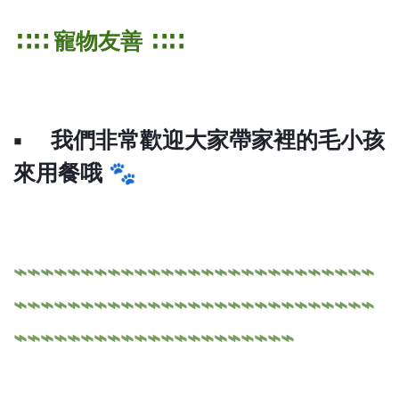
∷∷ 寵物友善 ∷∷
▪ 我們非常歡迎大家帶家裡的毛小孩
來用餐哦 🐾
⌁⌁⌁⌁⌁⌁⌁⌁⌁⌁⌁⌁⌁⌁⌁⌁⌁⌁⌁⌁⌁⌁⌁⌁⌁⌁⌁
⌁⌁⌁⌁⌁⌁⌁⌁⌁⌁⌁⌁⌁⌁⌁⌁⌁⌁⌁⌁⌁⌁⌁⌁⌁⌁⌁
⌁⌁⌁⌁⌁⌁⌁⌁⌁⌁⌁⌁⌁⌁⌁⌁⌁⌁⌁⌁⌁