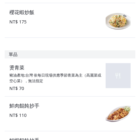
櫻花蝦炒飯
NT$ 175
單品
燙青菜
豬油產地:台灣 依每日現場供應季節青菜為主（高麗菜或
空心菜），無法指定
NT$ 70
鮮肉餛飩抄手
NT$ 110