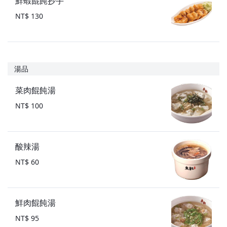
鮮蝦餛飩抄手
NT$ 130
湯品
菜肉餛飩湯
NT$ 100
酸辣湯
NT$ 60
鮮肉餛飩湯
NT$ 95