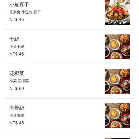
小魚豆干
非素食.小魚乾.豆干
NT$ 45
干絲
小菜干絲
NT$ 45
花椰菜
小菜 花椰菜
NT$ 60
海帶絲
小菜海帶
NT$ 45