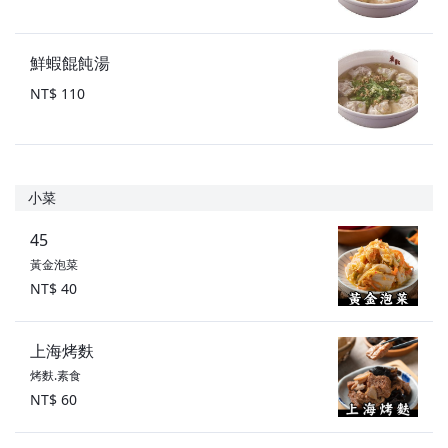
鮮蝦餛飩湯
NT$ 110
小菜
45
黃金泡菜
NT$ 40
上海烤麩
烤麩.素食
NT$ 60