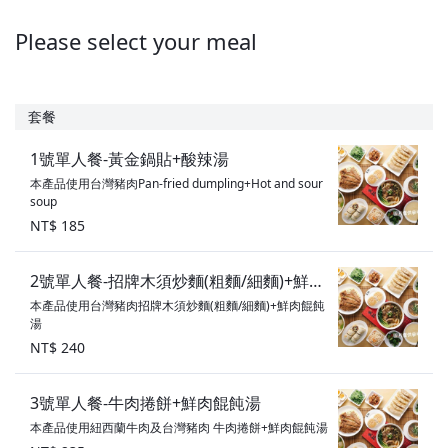
Please select your meal
套餐
1號單人餐-黃金鍋貼+酸辣湯
本產品使用台灣豬肉Pan-fried dumpling+Hot and sour
soup
NT$ 185
2號單人餐-招牌木須炒麵(粗麵/細麵)+鮮肉
本產品使用台灣豬肉招牌木須炒麵(粗麵/細麵)+鮮肉餛飩
餛飩湯
湯
NT$ 240
3號單人餐-牛肉捲餅+鮮肉餛飩湯
本產品使用紐西蘭牛肉及台灣豬肉 牛肉捲餅+鮮肉餛飩湯