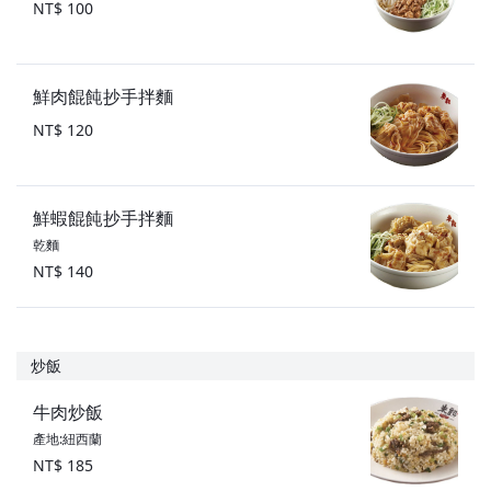
NT$ 100
鮮肉餛飩抄手拌麵
NT$ 120
鮮蝦餛飩抄手拌麵
乾麵
NT$ 140
炒飯
牛肉炒飯
產地:紐西蘭
NT$ 185