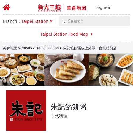
Login-in
Branch：
Taipei Station
Taipei Station Food Map
美食地圖 skmeats
Taipei Station
朱記餡餅粥線上外帶｜台北站前店
朱記餡餅粥
中式料理