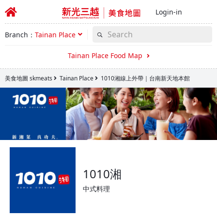
Login-in
Branch：
Tainan Place
Tainan Place Food Map
美食地圖 skmeats
Tainan Place
1010湘線上外帶｜台南新天地本館
1010湘
中式料理