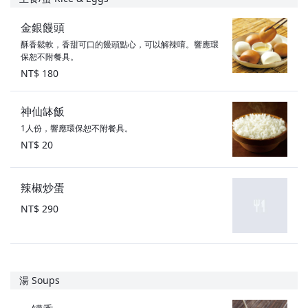
金銀饅頭
酥香鬆軟，香甜可口的饅頭點心，可以解辣唷。響應環
保恕不附餐具。
NT$ 180
神仙缽飯
1人份，響應環保恕不附餐具。
NT$ 20
辣椒炒蛋
NT$ 290
湯 Soups