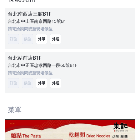
台北南西店三館
B1F
台北市中山區南京西路15號B1
請電洽詢問或至現場候位
訂位
候位
外帶
外送
台北站前店
B1F
台北市中正區忠孝西路一段66號B1F
請電洽詢問或至現場候位
訂位
候位
外帶
外送
菜單