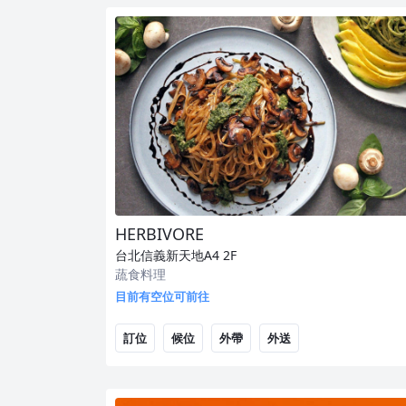
HERBIVORE
台北信義新天地A4
2F
蔬食料理
目前有空位可前往
訂位
候位
外帶
外送