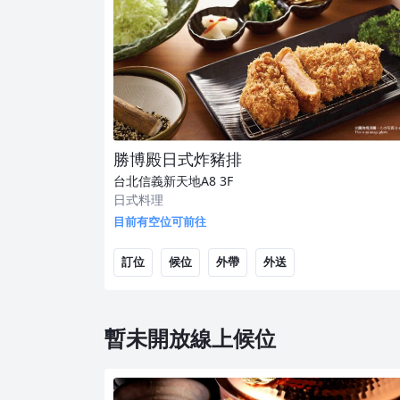
勝博殿日式炸豬排
台北信義新天地A8
3F
日式料理
目前有空位可前往
訂位
候位
外帶
外送
暫未開放線上候位