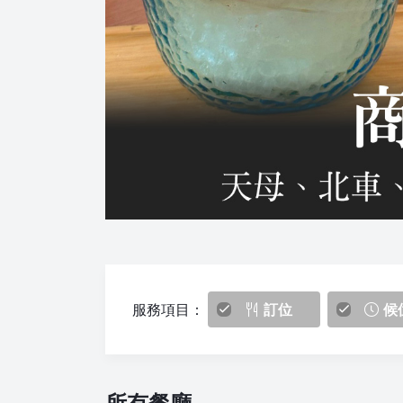
服務項目：
訂位
候
所有餐廳