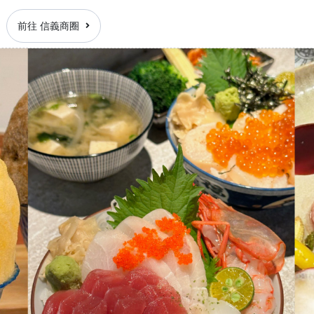
前往 信義商圈