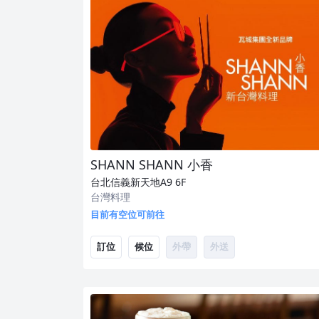
SHANN SHANN 小香
台北信義新天地A9
6F
台灣料理
目前有空位可前往
訂位
候位
外帶
外送